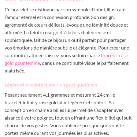
Ce bracelet se distingue par son symbole d’infini, illustrant
l’amour éternel et la connexion profonde. Son design,
agrémenté de cœurs délicats, évoque une féminité douce et
affirmée. La teinte rose gold, à la fois chaleureuse et
sophistiquée, fait de ce bijou un outil parfait pour partager
vos émotions de manière subtile et élégante. Pour créer une
continuité raffinée, laissez-vous séduire par le
bracelet rose
gold pour femme
, dans une continuité visuelle parfaitement
maîtrisée.
Légèreté et confort pour un port quotidien
Pesant seulement 4,1 grammes et mesurant 24 cm, le
bracelet infinity rose gold allie légèreté et confort. Sa
conception en chaîne à billes lui permet de s’adapter avec
aisance à votre poignet, tout en offrant une flexibilité qui suit
chacun de vos gestes. Vous oublierez presque que vous le
portez, même durant vos journées les plus actives.