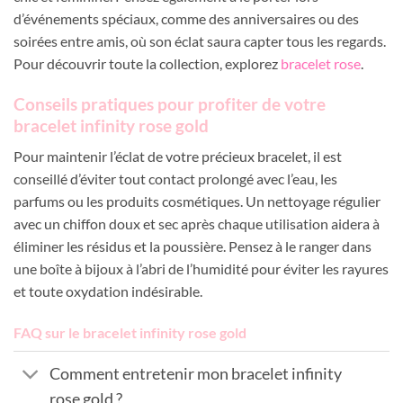
d’événements spéciaux, comme des anniversaires ou des
soirées entre amis, où son éclat saura capter tous les regards.
Pour découvrir toute la collection, explorez
bracelet rose
.
Conseils pratiques pour profiter de votre
bracelet infinity rose gold
Pour maintenir l’éclat de votre précieux bracelet, il est
conseillé d’éviter tout contact prolongé avec l’eau, les
parfums ou les produits cosmétiques. Un nettoyage régulier
avec un chiffon doux et sec après chaque utilisation aidera à
éliminer les résidus et la poussière. Pensez à le ranger dans
une boîte à bijoux à l’abri de l’humidité pour éviter les rayures
et toute oxydation indésirable.
FAQ sur le bracelet infinity rose gold
Comment entretenir mon bracelet infinity
rose gold ?