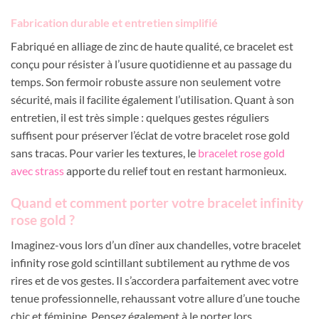
Fabrication durable et entretien simplifié
Fabriqué en alliage de zinc de haute qualité, ce bracelet est
conçu pour résister à l’usure quotidienne et au passage du
temps. Son fermoir robuste assure non seulement votre
sécurité, mais il facilite également l’utilisation. Quant à son
entretien, il est très simple : quelques gestes réguliers
suffisent pour préserver l’éclat de votre bracelet rose gold
sans tracas. Pour varier les textures, le
bracelet rose gold
avec strass
apporte du relief tout en restant harmonieux.
Quand et comment porter votre bracelet infinity
rose gold ?
Imaginez-vous lors d’un dîner aux chandelles, votre bracelet
infinity rose gold scintillant subtilement au rythme de vos
rires et de vos gestes. Il s’accordera parfaitement avec votre
tenue professionnelle, rehaussant votre allure d’une touche
chic et féminine. Pensez également à le porter lors