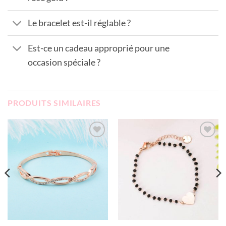
Le bracelet est-il réglable ?
Est-ce un cadeau approprié pour une
occasion spéciale ?
PRODUITS SIMILAIRES
Add to
Add to
wishlist
wishlist