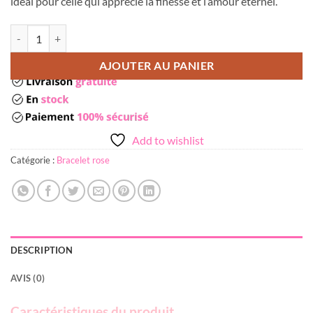
idéal pour celle qui apprécie la finesse et l’amour éternel.
quantité de Bracelet infinity rose gold
AJOUTER AU PANIER
Add to wishlist
Catégorie :
Bracelet rose
DESCRIPTION
AVIS (0)
Caractéristiques du produit