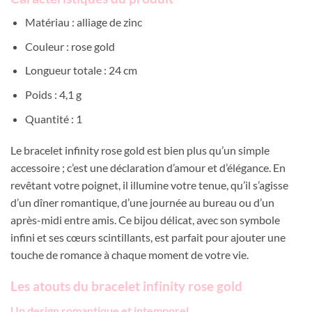
Matériau : alliage de zinc
Couleur : rose gold
Longueur totale : 24 cm
Poids : 4,1 g
Quantité : 1
Le bracelet infinity rose gold est bien plus qu’un simple
accessoire ; c’est une déclaration d’amour et d’élégance. En
revêtant votre poignet, il illumine votre tenue, qu’il s’agisse
d’un dîner romantique, d’une journée au bureau ou d’un
après-midi entre amis. Ce bijou délicat, avec son symbole
infini et ses cœurs scintillants, est parfait pour ajouter une
touche de romance à chaque moment de votre vie.
Les atouts du bracelet infinity rose gold
Un design romantique et intemporel