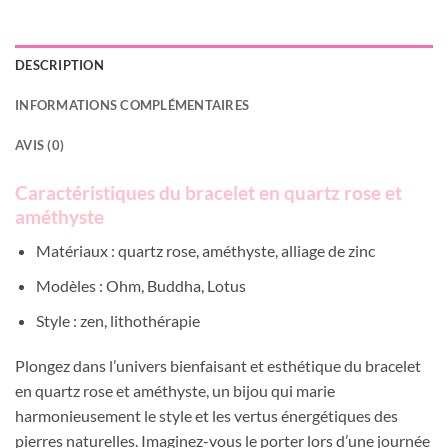
DESCRIPTION
INFORMATIONS COMPLÉMENTAIRES
AVIS (0)
Caractéristiques du bracelet en quartz rose et
améthyste
Matériaux : quartz rose, améthyste, alliage de zinc
Modèles : Ohm, Buddha, Lotus
Style : zen, lithothérapie
Plongez dans l’univers bienfaisant et esthétique du bracelet
en quartz rose et améthyste, un bijou qui marie
harmonieusement le style et les vertus énergétiques des
pierres naturelles. Imaginez-vous le porter lors d’une journée