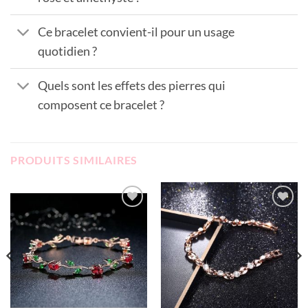
Ce bracelet convient-il pour un usage
quotidien ?
Quels sont les effets des pierres qui
composent ce bracelet ?
PRODUITS SIMILAIRES
Add to
Add to
wishlist
wishlist