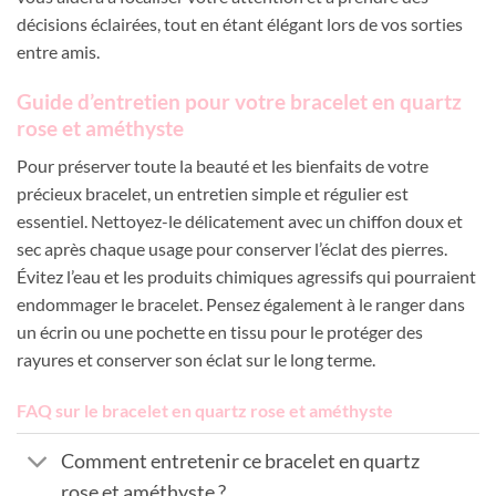
décisions éclairées, tout en étant élégant lors de vos sorties
entre amis.
Guide d’entretien pour votre bracelet en quartz
rose et améthyste
Pour préserver toute la beauté et les bienfaits de votre
précieux bracelet, un entretien simple et régulier est
essentiel. Nettoyez-le délicatement avec un chiffon doux et
sec après chaque usage pour conserver l’éclat des pierres.
Évitez l’eau et les produits chimiques agressifs qui pourraient
endommager le bracelet. Pensez également à le ranger dans
un écrin ou une pochette en tissu pour le protéger des
rayures et conserver son éclat sur le long terme.
FAQ sur le bracelet en quartz rose et améthyste
Comment entretenir ce bracelet en quartz
rose et améthyste ?