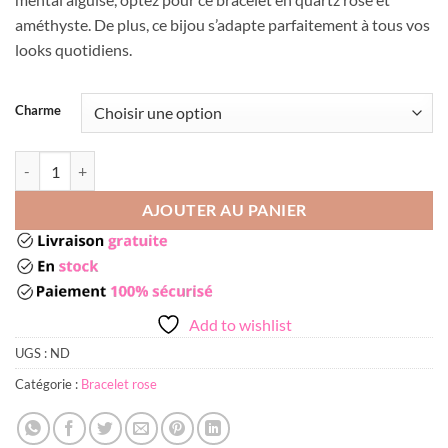
améthyste. De plus, ce bijou s’adapte parfaitement à tous vos
looks quotidiens.
Charme
quantité de Bracelet quartz rose et améthyste
AJOUTER AU PANIER
Add to wishlist
UGS :
ND
Catégorie :
Bracelet rose