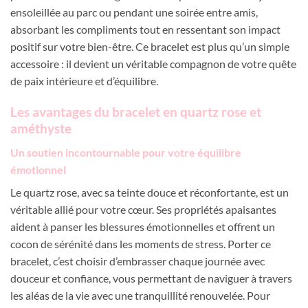
ensoleillée au parc ou pendant une soirée entre amis,
absorbant les compliments tout en ressentant son impact
positif sur votre bien-être. Ce bracelet est plus qu’un simple
accessoire : il devient un véritable compagnon de votre quête
de paix intérieure et d’équilibre.
Les avantages du bracelet en quartz rose et
améthyste
Un soutien incontournable pour votre équilibre
émotionnel
Le quartz rose, avec sa teinte douce et réconfortante, est un
véritable allié pour votre cœur. Ses propriétés apaisantes
aident à panser les blessures émotionnelles et offrent un
cocon de sérénité dans les moments de stress. Porter ce
bracelet, c’est choisir d’embrasser chaque journée avec
douceur et confiance, vous permettant de naviguer à travers
les aléas de la vie avec une tranquillité renouvelée. Pour