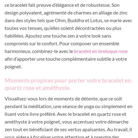
ce bracelet fait preuve d’élégance et de robustesse. Son
design polyvalent, agrémenté de charmes en alliage de zinc
dans des styles tels que Ohm, Buddha et Lotus, se marie avec
toutes vos tenues, qu’elles soient décontractées ou plus
habillées. Ajoutez une touche zen à votre look sans
compromis sur le confort. Pour composer un ensemble
harmonieux, combinez-le avec le
bracelet en breloque rose
afin d’apporter une touche complémentaire subtile à votre
poignet.
Moments propices pour porter votre bracelet en
quartz rose et améthyste
Visualisez-vous lors de moments de détente, que ce soit
pendant la méditation, une séance de yoga ou simplement en
lisant votre livre préféré. Avec le bracelet en quartz rose et
améthyste à votre poignet, vous accentuez votre démarche
zen tout en bénéficiant de ses vertus apaisantes. Au travail, il
vous aidera à focaliser votre attention et à prendre des