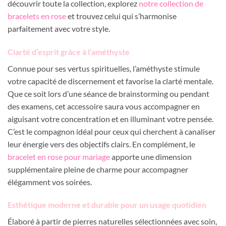
découvrir toute la collection, explorez
notre collection de
bracelets en rose
et trouvez celui qui s’harmonise
parfaitement avec votre style.
Clarté d’esprit grâce à l’améthyste
Connue pour ses vertus spirituelles, l’améthyste stimule
votre capacité de discernement et favorise la clarté mentale.
Que ce soit lors d’une séance de brainstorming ou pendant
des examens, cet accessoire saura vous accompagner en
aiguisant votre concentration et en illuminant votre pensée.
C’est le compagnon idéal pour ceux qui cherchent à canaliser
leur énergie vers des objectifs clairs. En complément, le
bracelet en rose pour mariage
apporte une dimension
supplémentaire pleine de charme pour accompagner
élégamment vos soirées.
Esthétique moderne et durable pour un usage quotidien
Élaboré à partir de pierres naturelles sélectionnées avec soin,