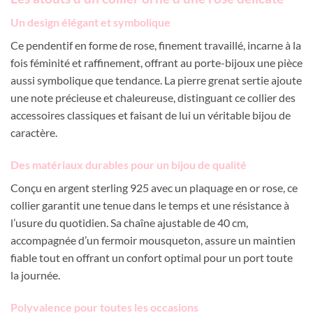
Un design élégant et symbolique
Ce pendentif en forme de rose, finement travaillé, incarne à la
fois féminité et raffinement, offrant au porte-bijoux une pièce
aussi symbolique que tendance. La pierre grenat sertie ajoute
une note précieuse et chaleureuse, distinguant ce collier des
accessoires classiques et faisant de lui un véritable bijou de
caractère.
Des matériaux durables pour un bijou de qualité
Conçu en argent sterling 925 avec un plaquage en or rose, ce
collier garantit une tenue dans le temps et une résistance à
l’usure du quotidien. Sa chaîne ajustable de 40 cm,
accompagnée d’un fermoir mousqueton, assure un maintien
fiable tout en offrant un confort optimal pour un port toute
la journée.
Polyvalence pour toutes les occasions