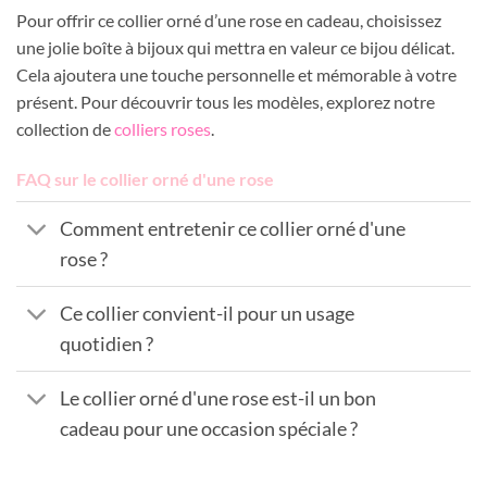
Pour offrir ce collier orné d’une rose en cadeau, choisissez
une jolie boîte à bijoux qui mettra en valeur ce bijou délicat.
Cela ajoutera une touche personnelle et mémorable à votre
présent. Pour découvrir tous les modèles, explorez notre
collection de
colliers roses
.
FAQ sur le collier orné d'une rose
Comment entretenir ce collier orné d'une
rose ?
Ce collier convient-il pour un usage
quotidien ?
Le collier orné d'une rose est-il un bon
cadeau pour une occasion spéciale ?