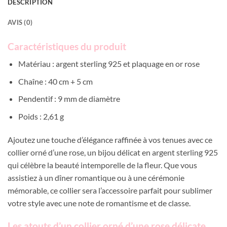
DESCRIPTION
AVIS (0)
Caractéristiques du produit
Matériau : argent sterling 925 et plaquage en or rose
Chaîne : 40 cm + 5 cm
Pendentif : 9 mm de diamètre
Poids : 2,61 g
Ajoutez une touche d’élégance raffinée à vos tenues avec ce
collier orné d’une rose, un bijou délicat en argent sterling 925
qui célèbre la beauté intemporelle de la fleur. Que vous
assistiez à un dîner romantique ou à une cérémonie
mémorable, ce collier sera l’accessoire parfait pour sublimer
votre style avec une note de romantisme et de classe.
Les atouts d’un collier orné d’une rose délicate