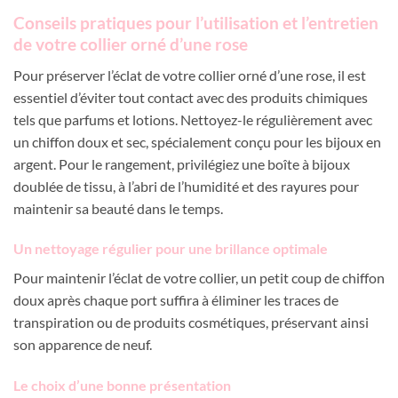
Conseils pratiques pour l’utilisation et l’entretien
de votre collier orné d’une rose
Pour préserver l’éclat de votre collier orné d’une rose, il est
essentiel d’éviter tout contact avec des produits chimiques
tels que parfums et lotions. Nettoyez-le régulièrement avec
un chiffon doux et sec, spécialement conçu pour les bijoux en
argent. Pour le rangement, privilégiez une boîte à bijoux
doublée de tissu, à l’abri de l’humidité et des rayures pour
maintenir sa beauté dans le temps.
Un nettoyage régulier pour une brillance optimale
Pour maintenir l’éclat de votre collier, un petit coup de chiffon
doux après chaque port suffira à éliminer les traces de
transpiration ou de produits cosmétiques, préservant ainsi
son apparence de neuf.
Le choix d’une bonne présentation