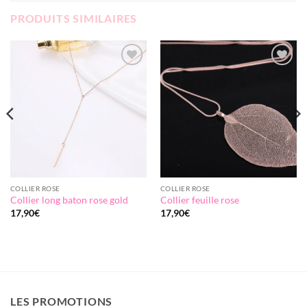
PRODUITS SIMILAIRES
Add to
Add to
wishlist
wishlist
COLLIER ROSE
COLLIER ROSE
Collier long baton rose gold
Collier feuille rose
17,90
€
17,90
€
LES PROMOTIONS