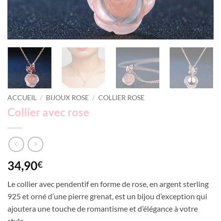
ACCUEIL
/
BIJOUX ROSE
/
COLLIER ROSE
Collier avec rose
34,90
€
Le collier avec pendentif en forme de rose, en argent sterling
925 et orné d’une pierre grenat, est un bijou d’exception qui
ajoutera une touche de romantisme et d’élégance à votre
style.