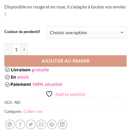
Disponible en rouge et en rose, il s’adapte à toutes vos envies
!
Couleur du pendentif
quantité de Collier en forme de rose
AJOUTER AU PANIER
Add to wishlist
UGS :
ND
Catégorie :
Collier rose