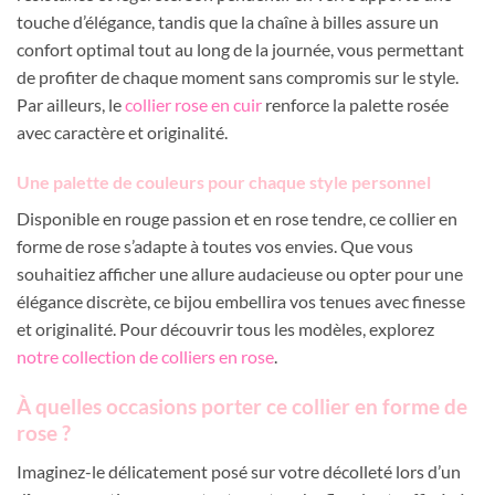
touche d’élégance, tandis que la chaîne à billes assure un
confort optimal tout au long de la journée, vous permettant
de profiter de chaque moment sans compromis sur le style.
Par ailleurs, le
collier rose en cuir
renforce la palette rosée
avec caractère et originalité.
Une palette de couleurs pour chaque style personnel
Disponible en rouge passion et en rose tendre, ce collier en
forme de rose s’adapte à toutes vos envies. Que vous
souhaitiez afficher une allure audacieuse ou opter pour une
élégance discrète, ce bijou embellira vos tenues avec finesse
et originalité. Pour découvrir tous les modèles, explorez
notre collection de colliers en rose
.
À quelles occasions porter ce collier en forme de
rose ?
Imaginez-le délicatement posé sur votre décolleté lors d’un