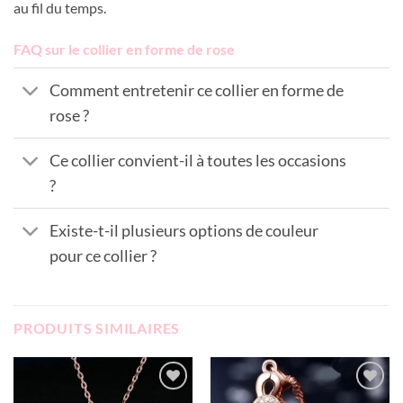
au fil du temps.
FAQ sur le collier en forme de rose
Comment entretenir ce collier en forme de
rose ?
Ce collier convient-il à toutes les occasions
?
Existe-t-il plusieurs options de couleur
pour ce collier ?
PRODUITS SIMILAIRES
Add to
Add to