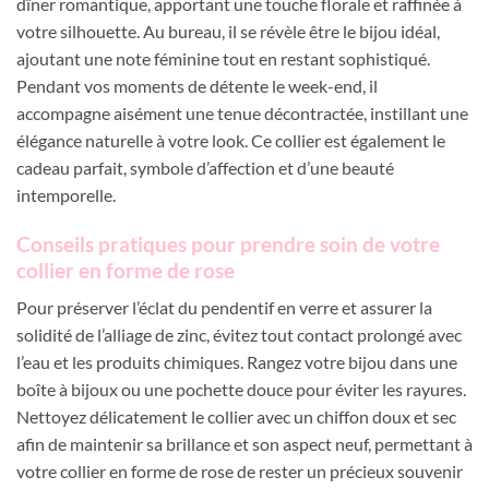
dîner romantique, apportant une touche florale et raffinée à
votre silhouette. Au bureau, il se révèle être le bijou idéal,
ajoutant une note féminine tout en restant sophistiqué.
Pendant vos moments de détente le week-end, il
accompagne aisément une tenue décontractée, instillant une
élégance naturelle à votre look. Ce collier est également le
cadeau parfait, symbole d’affection et d’une beauté
intemporelle.
Conseils pratiques pour prendre soin de votre
collier en forme de rose
Pour préserver l’éclat du pendentif en verre et assurer la
solidité de l’alliage de zinc, évitez tout contact prolongé avec
l’eau et les produits chimiques. Rangez votre bijou dans une
boîte à bijoux ou une pochette douce pour éviter les rayures.
Nettoyez délicatement le collier avec un chiffon doux et sec
afin de maintenir sa brillance et son aspect neuf, permettant à
votre collier en forme de rose de rester un précieux souvenir