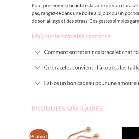
Pour préserver la beauté éclatante de votre bracelet
pas, rangez-le dans une boîte à bijoux ou un pochon
de son alliage et des strass. Ces gestes simples gar
FAQ sur le bracelet chat rose
Comment entretenir ce bracelet chat ro
Ce bracelet convient-il à toutes les taill
Est-ce un bon cadeau pour une amoureus
PRODUITS SIMILAIRES
Promo !
Add to
Add to