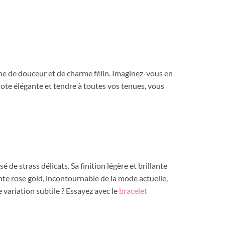
che de douceur et de charme félin. Imaginez-vous en
 note élégante et tendre à toutes vos tenues, vous
e strass délicats. Sa finition légère et brillante
einte rose gold, incontournable de la mode actuelle,
 variation subtile ? Essayez avec le
bracelet