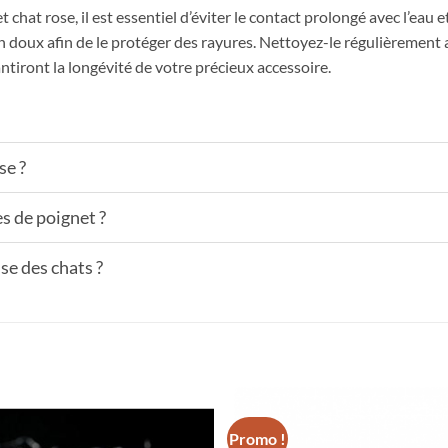
 chat rose, il est essentiel d’éviter le contact prolongé avec l’eau 
 doux afin de le protéger des rayures. Nettoyez-le régulièrement a
antiront la longévité de votre précieux accessoire.
se ?
es de poignet ?
e des chats ?
Promo !
Add to