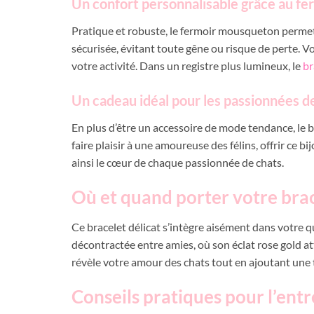
Un confort personnalisable grâce au f
Pratique et robuste, le fermoir mousqueton permet d’
sécurisée, évitant toute gêne ou risque de perte. Vo
votre activité. Dans un registre plus lumineux, le
br
Un cadeau idéal pour les passionnées d
En plus d’être un accessoire de mode tendance, le 
faire plaisir à une amoureuse des félins, offrir ce b
ainsi le cœur de chaque passionnée de chats.
Où et quand porter votre brac
Ce bracelet délicat s’intègre aisément dans votre q
décontractée entre amies, où son éclat rose gold att
révèle votre amour des chats tout en ajoutant une t
Conseils pratiques pour l’entr