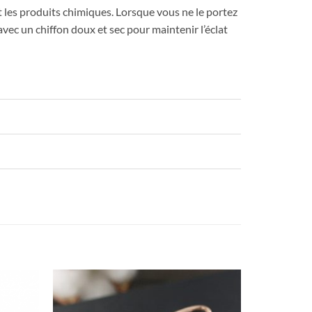
et les produits chimiques. Lorsque vous ne le portez
vec un chiffon doux et sec pour maintenir l’éclat
Add to
Add to