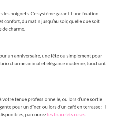
us les poignets. Ce système garantit une fixation
t confort, du matin jusqu’au soir, quelle que soit
e de charme.
 pour un anniversaire, une fête ou simplement pour
 avec brio charme animal et élégance moderne, touchant
à votre tenue professionnelle, ou lors d’une sortie
nte pour un dîner, ou lors d’un café en terrasse ; il
 disponibles, parcourez
les bracelets roses
.