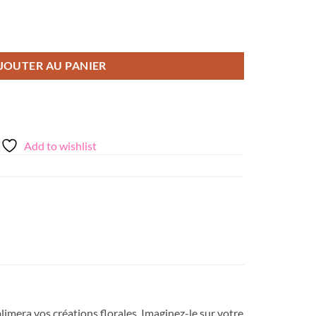
JOUTER AU PANIER
Add to wishlist
blimera vos créations florales. Imaginez-le sur votre