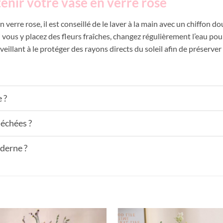
enir votre vase en verre rose
n verre rose, il est conseillé de le laver à la main avec un chiffon d
Si vous y placez des fleurs fraîches, changez régulièrement l’eau pou
eillant à le protéger des rayons directs du soleil afin de préserver 
 ?
séchées ?
oderne ?