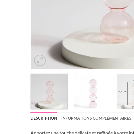
DESCRIPTION
INFORMATIONS COMPLÉMENTAIRES
Apportez une touche délicate et raffinée à votre int