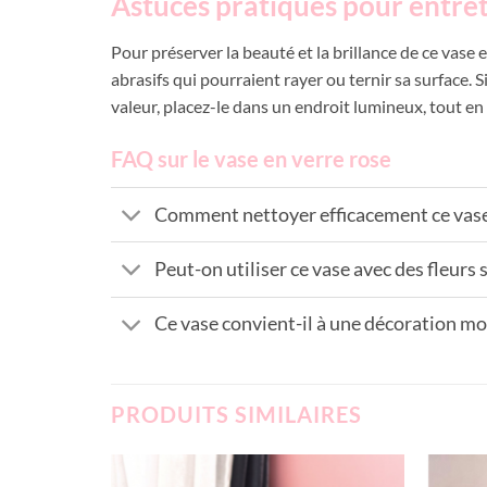
Astuces pratiques pour entret
Pour préserver la beauté et la brillance de ce vase e
abrasifs qui pourraient rayer ou ternir sa surface. 
valeur, placez-le dans un endroit lumineux, tout en v
FAQ sur le vase en verre rose
Comment nettoyer efficacement ce vase
Peut-on utiliser ce vase avec des fleurs 
Ce vase convient-il à une décoration m
PRODUITS SIMILAIRES