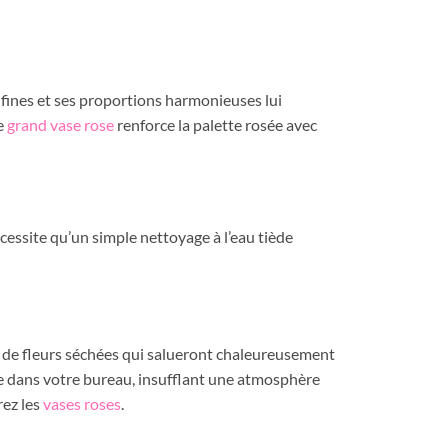
 fines et ses proportions harmonieuses lui
le
grand vase rose
renforce la palette rosée avec
écessite qu’un simple nettoyage à l’eau tiède
n de fleurs séchées qui salueront chaleureusement
ère dans votre bureau, insufflant une atmosphère
rez les
vases roses
.