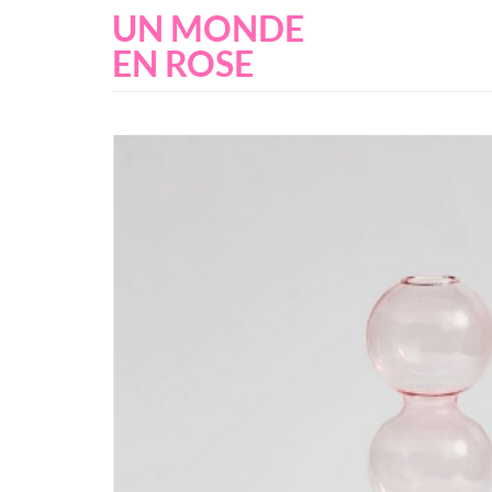
Passer
UN MONDE
au
EN ROSE
contenu