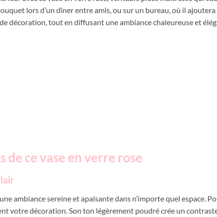
ouquet lors d’un dîner entre amis, ou sur un bureau, où il ajoutera 
 de décoration, tout en diffusant une ambiance chaleureuse et élég
 de ce vase en verre rose
lair
e une ambiance sereine et apaisante dans n’importe quel espace. Po
nt votre décoration. Son ton légèrement poudré crée un contraste 