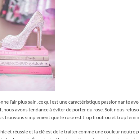
donne l’air plus sain, ce qui est une caractéristique passionnante ave
sant, nous avons tendance à éviter de porter du rose. Soit nous refus
ous trouvons simplement que le rose est trop froufrou et trop fémin
ic et réussie et la clé est de le traiter comme une couleur neutre 