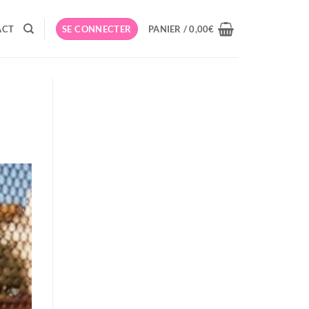
ACT
SE CONNECTER
PANIER /
0,00
€