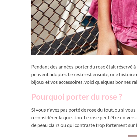
Pendant des années, porter du rose était réservé à l
peuvent adopter. Le reste est ensuite, une histoire
bijoux et vos accessoires, voici quelques bonnes r
Pourquoi porter du rose ?
Si vous n’avez pas porté de rose du tout, ou si vous
reconsidérer la question. Le rose peut être universel
de peau clairs ou qui contraste trop fortement sur 