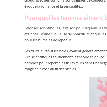
chaud, avec des combinaisons infinies de couleurs, d
évoque la romance et la sensualité…
Pourquoi les femmes aiment la
Selon les scientifiques, la raison pour laquelle les f
était celui d’une cueilleuse de nourriture et que les
pour les humains de l’époque.
Les fruits, surtout les baies, avaient généralement 
Ces scientifiques soutiennent la théorie selon laq
hommes pour repérer les fruits mûrs dans une vég
rouge et le rose au fil des siècles.