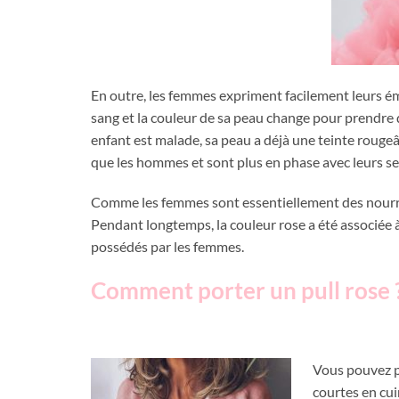
En outre, les femmes expriment facilement leurs é
sang et la couleur de sa peau change pour prendre 
enfant est malade, sa peau a déjà une teinte rougeâ
que les hommes et sont plus en phase avec leurs s
Comme les femmes sont essentiellement des nourrice
Pendant longtemps, la couleur rose a été associée à 
possédés par les femmes.
Comment porter un pull rose 
Vous pouvez po
courtes en cui