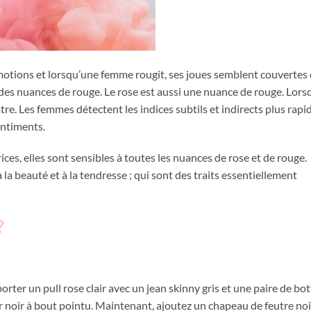
motions et lorsqu’une femme rougit, ses joues semblent couvertes
des nuances de rouge. Le rose est aussi une nuance de rouge. Lors
tre. Les femmes détectent les indices subtils et indirects plus rap
entiments.
s, elles sont sensibles à toutes les nuances de rose et de rouge.
la beauté et à la tendresse ; qui sont des traits essentiellement
?
rter un pull rose clair avec un jean skinny gris et une paire de bo
r noir à bout pointu. Maintenant, ajoutez un chapeau de feutre no