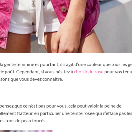
a gente féminine et pourtant, il s’agit d’une couleur que tous les g
 de goût. Cependant, si vous hésitez à
choisir du rose
pour vos tenu
aisons que vous devez connaître.
 pensez que ce n’est pas pour vous, cela peut valoir la peine de
lement flatteur, en particulier une teinte rosée qui n’efface pas le
les tons de peau foncés.