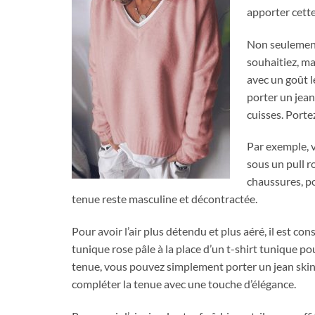
apporter cette
Non seulement
souhaitiez, m
avec un goût l
porter un jean
cuisses. Port
Par exemple, 
sous un pull r
chaussures, p
tenue reste masculine et décontractée.
Pour avoir l’air plus détendu et plus aéré, il est co
tunique rose pâle à la place d’un t-shirt tunique pou
tenue, vous pouvez simplement porter un jean skinn
compléter la tenue avec une touche d’élégance.